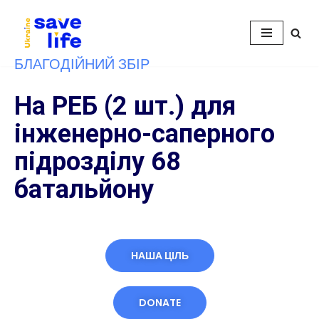
Перейти
до
БЛАГОДІЙНИЙ ЗБІР
вмісту
На РЕБ (2 шт.) для
інженерно-саперного
підрозділу 68
батальйону
НАША ЦІЛЬ
DONATE