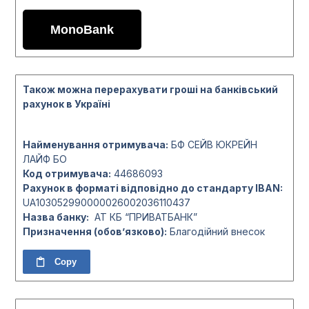
MonoBank
Також можна перерахувати гроші на банківський
рахунок в Україні
Найменування отримувача:
БФ СЕЙВ ЮКРЕЙН
ЛАЙФ БО
Код отримувача:
44686093
Рахунок в форматі відповідно до стандарту IBAN:
UA103052990000026002036110437
Назва банку:
АТ КБ “ПРИВАТБАНК”
Призначення (обов’язково):
Благодійний внесок
Copy