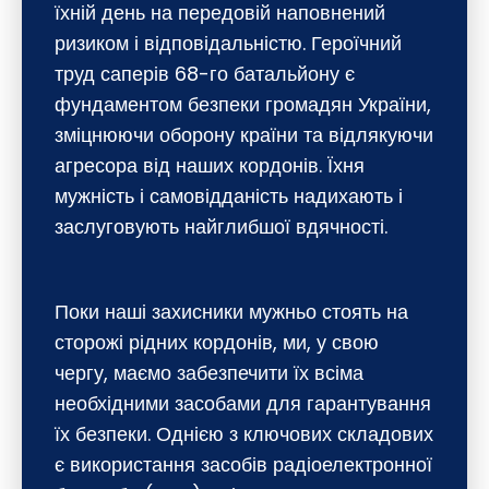
їхній день на передовій наповнений
ризиком і відповідальністю. Героїчний
труд саперів 68-го батальйону є
фундаментом безпеки громадян України,
зміцнюючи оборону країни та відлякуючи
агресора від наших кордонів. Їхня
мужність і самовідданість надихають і
заслуговують найглибшої вдячності.
Поки наші захисники мужньо стоять на
сторожі рідних кордонів, ми, у свою
чергу, маємо забезпечити їх всіма
необхідними засобами для гарантування
їх безпеки. Однією з ключових складових
є використання засобів радіоелектронної