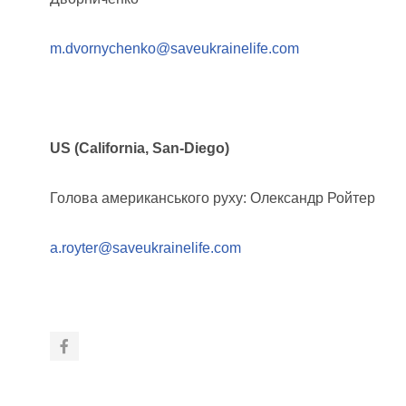
m.dvornychenko@saveukrainelife.com
US (California, San-Diego)
Голова американського руху: Олександр Ройтер
a.royter@saveukrainelife.com